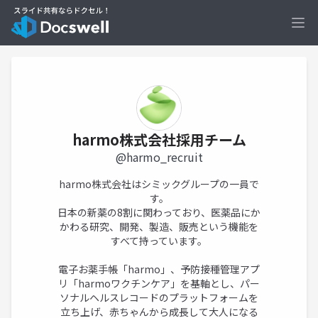
Ope
harmo株式会社採用チーム
@harmo_recruit
harmo株式会社はシミックグループの一員で
す。
日本の新薬の8割に関わっており、医薬品にか
かわる研究、開発、製造、販売という機能を
すべて持っています。
電子お薬手帳「harmo」、予防接種管理アプ
リ「harmoワクチンケア」を基軸とし、パー
ソナルヘルスレコードのプラットフォームを
立ち上げ、赤ちゃんから成長して大人になる