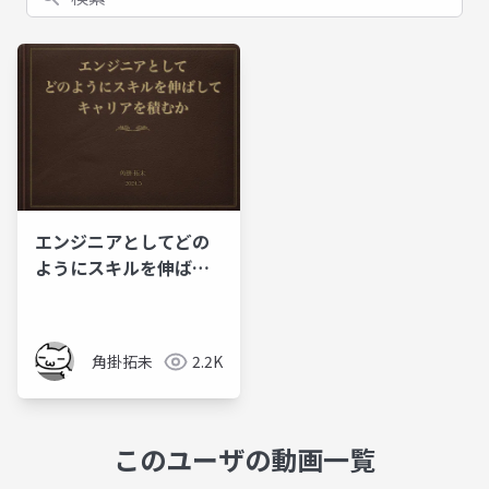
エンジニアとしてどの
ようにスキルを伸ばし
てキャリアを積むか
角掛拓未
2.2K
このユーザの動画一覧