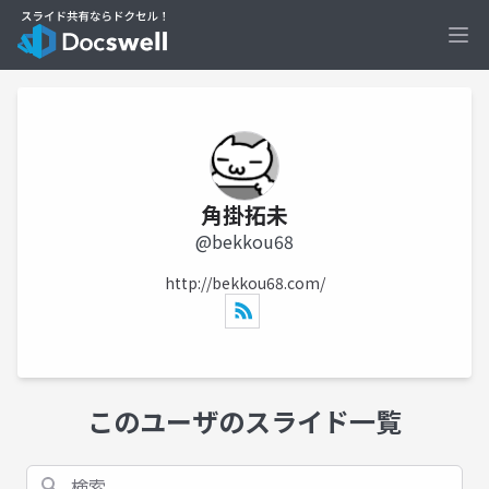
Ope
角掛拓未
@bekkou68
http://bekkou68.com/
このユーザのスライド一覧
検索