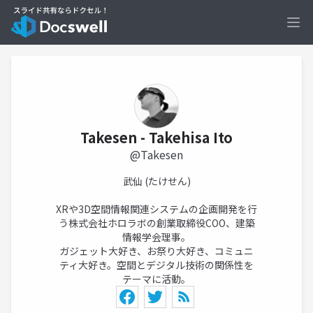
Ope
Takesen - Takehisa Ito
@Takesen
武仙 (たけせん)
XRや3D空間情報関連システムの企画開発を行
う株式会社ホロラボの創業取締役COO、建築
情報学会理事。
ガジェット大好き、お祭り大好き、コミュニ
ティ大好き。空間とデジタル技術の関係性を
テーマに活動。