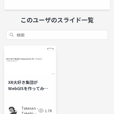
このユーザのスライド一覧
検索
XR大好き集団が
WebGISを作ってみ
た！
Takesen -
1.7K
Takehisa