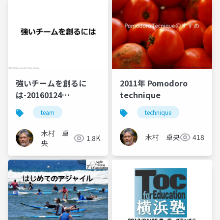
強いチームを創るに
2011年 Pomodoro
は-20160124
technique
Gaiakitchen
team
technique
木村 卓
木村 卓央
418
1.8K
央