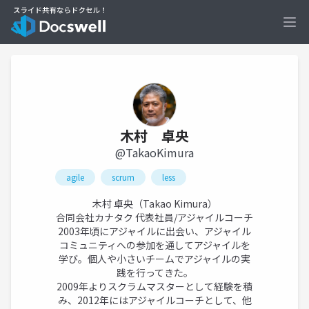
Ope
木村 卓央
@TakaoKimura
agile
scrum
less
木村 卓央（Takao Kimura）
合同会社カナタク 代表社員/アジャイルコーチ
2003年頃にアジャイルに出会い、アジャイル
コミュニティへの参加を通してアジャイルを
学び。個人や小さいチームでアジャイルの実
践を行ってきた。
2009年よりスクラムマスターとして経験を積
み、2012年にはアジャイルコーチとして、他