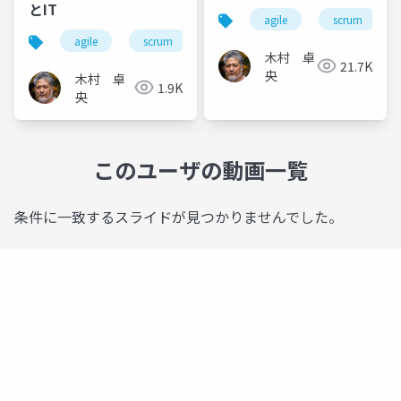
とIT
agile
scrum
agile
scrum
scale
less
agilejapa
木村 卓
21.7K
央
木村 卓
1.9K
央
このユーザの動画一覧
条件に一致するスライドが見つかりませんでした。