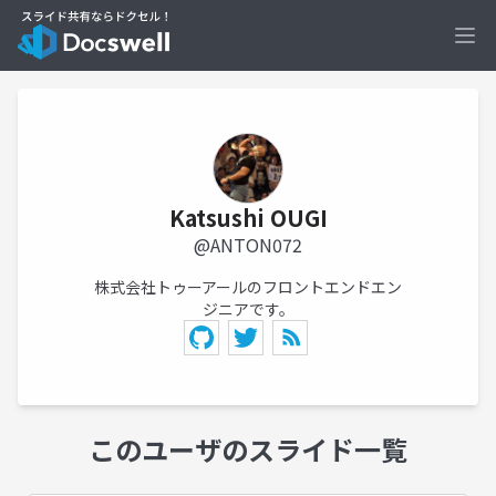
Ope
Katsushi OUGI
@ANTON072
株式会社トゥーアールのフロントエンドエン
ジニアです。
このユーザのスライド一覧