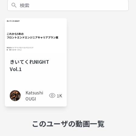
検索
きいてくれNIGHT
Vol.1
Katsushi
1K
OUGI
このユーザの動画一覧