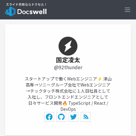
Ope
国定凌太
@92thunder
スタートアップで働くWebエンジニア⚡ 津山
高専→ソニーグループ会社でWebエンジニア
→テックタッチ株式会社に１人目社員として
入社し、フロントエンドエンジニアとして
日々サービス開発🔥 TypeScript / React /
DevOps