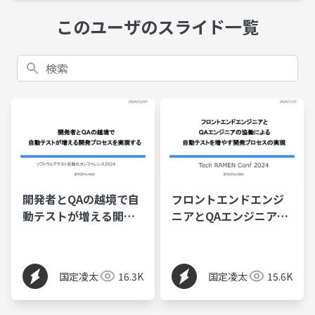
このユーザのスライド一覧
検索
開発者とQAの越境で自
フロントエンドエンジ
動テストが増える開発
ニアとQAエンジニアの
プロセスを実現する
協働による自動テスト
を増やす開発プロセス
国定凌太
16.3K
国定凌太
15.6K