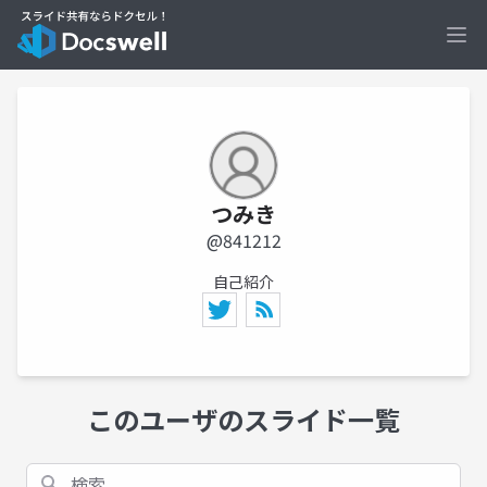
Ope
つみき
@841212
自己紹介
このユーザのスライド一覧
検索