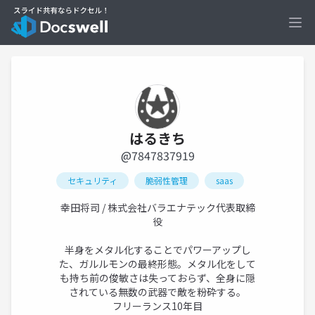
Ope
はるきち
@7847837919
セキュリティ
脆弱性管理
saas
幸田将司 / 株式会社バラエナテック代表取締
役
半身をメタル化することでパワーアップし
た、ガルルモンの最終形態。メタル化をして
も持ち前の俊敏さは失っておらず、全身に隠
されている無数の武器で敵を粉砕する。
フリーランス10年目