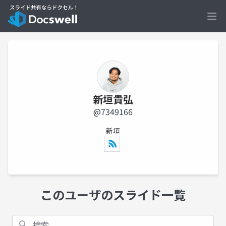
Ope
新垣貴弘
@7349166
新垣
このユーザのスライド一覧
検索