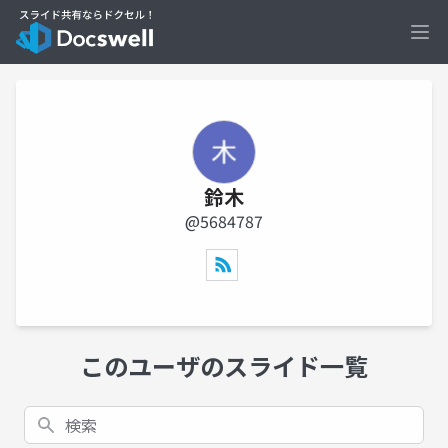
Ope
鈴木
@5684787
このユーザのスライド一覧
検索