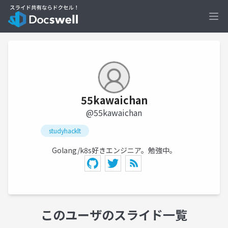
Ope
55kawaichan
@55kawaichan
studyhacklt
Golang/k8s好きエンジニア。勉強中。
このユーザのスライド一覧