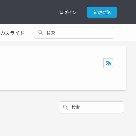
ログイン
新規登録
検索
てのスライド
検索