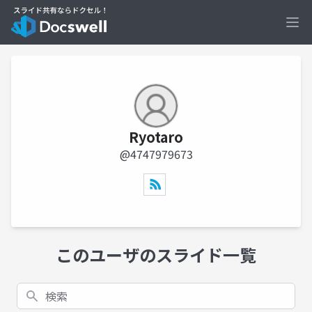
Ope
Ryotaro
@4747979673
このユーザのスライド一覧
検索