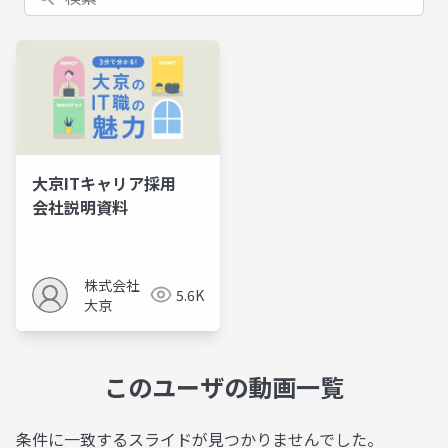
大京ITキャリア採用
会社説明資料
株式会社
5.6K
大京
このユーザの動画一覧
条件に一致するスライドが見つかりませんでした。