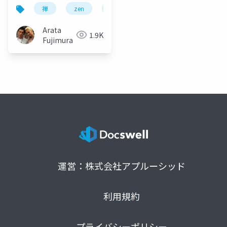
ルを学ぶ〜
禅
zen
agile
Arata
1.9K
Fujimura
運営：株式会社アプルーシッド
利用規約
プライバシーポリシー