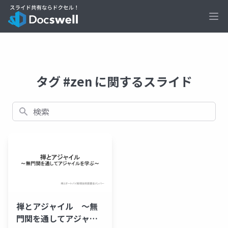
Ope
タグ #zen に関するスライド
検索
禅とアジャイル 〜無
門関を通してアジャイ