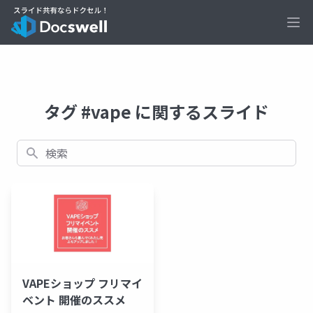
Ope
タグ #vape に関するスライド
検索
VAPEショップ フリマイ
ベント 開催のススメ