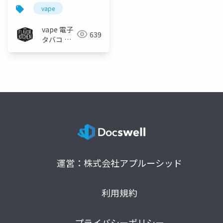
vape
vape 電子
639
タバコ 専
門店 フレ
ーバーキッ
チン
運営：株式会社アプルーシッド
利用規約
プライバシーポリシー