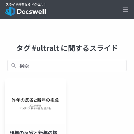
Ope
タグ #ultralt に関するスライド
検索
昨年の反省と新年の抱