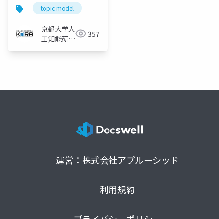
topic model
京都大学人
357
工知能研究
会KaiRA
運営：株式会社アプルーシッド
利用規約
プライバシーポリシー