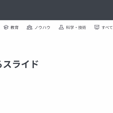
教育
ノウハウ
科学・技術
すべ
するスライド