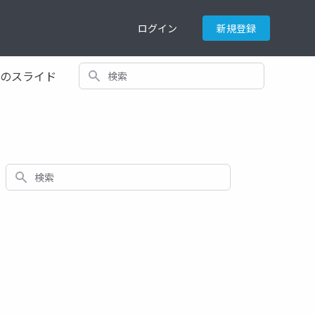
ログイン
新規登録
検索
てのスライド
検索