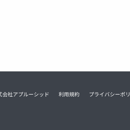
architecture
ecrs
式会社アプルーシッド
利用規約
プライバシーポ