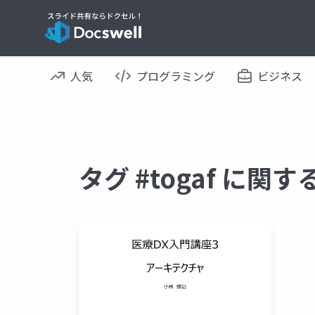
人気
プログラミング
ビジネス
タグ #togaf に関