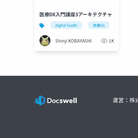
医療DX入門講座3アーキテクチャ
digital health
医療dx
togaf
Shinji KOBAYASHI
1K
運営：株