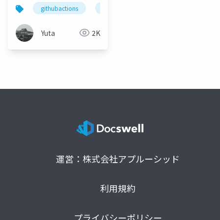
動化してみた
githubactions
reviewdog
textlint
zenn
Yuta
2K
運営：株式会社アプルーシッド
利用規約
プライバシーポリシー