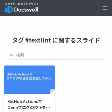
Ope
タグ #textlint に関するスライド
検索
GitHub Actionsで
Zennブログの校正を自