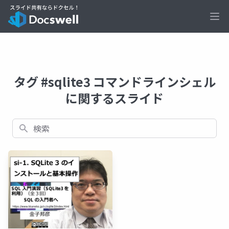
Ope
タグ #sqlite3 コマンドラインシェル
に関するスライド
検索