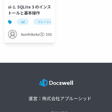
si-1. SQLite 3 のインス
トールと基本操作
sql
リレーショナルデータベース
sqlite3
kunihikokaneko
250
運営：株式会社アプルーシッド