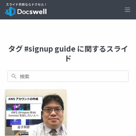
Ope
タグ #signup guide に関するスライ
ド
検索