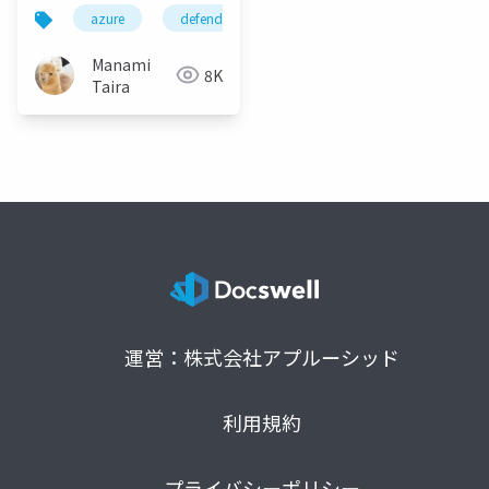
とマルチクラウドセキ
azure
defendercspm
security
secops
ュリティ
Manami
8K
Taira
運営：株式会社アプルーシッド
利用規約
プライバシーポリシー