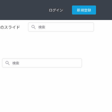
ログイン
新規登録
検索
てのスライド
検索