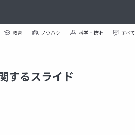
教育
ノウハウ
科学・技術
すべ
st に関するスライド