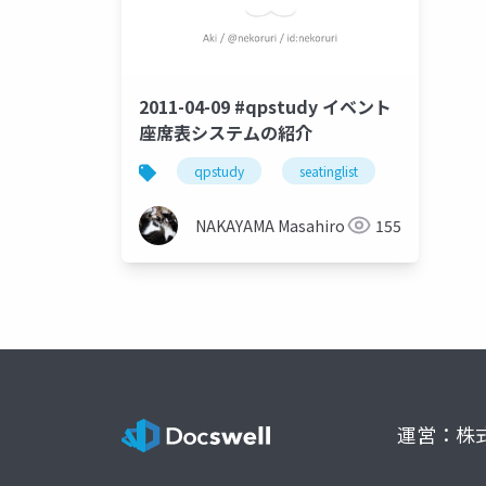
2011-04-09 #qpstudy イベント
座席表システムの紹介
qpstudy
seatinglist
NAKAYAMA Masahiro
155
運営：株