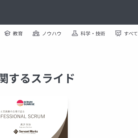
教育
ノウハウ
科学・技術
すべ
g に関するスライド