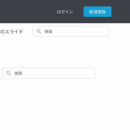
ログイン
新規登録
検索
てのスライド
検索