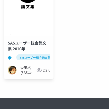
SASユーザー総会論文
集 2010年
sasユーザー総会論文集 2010年
森岡裕
2.2K
[SASユー
ザー総会
世話人]