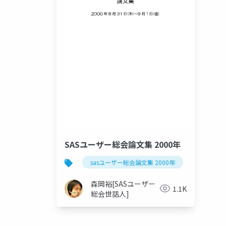
SASユーザー総会論文集 2000年
sasユーザー総会論文集 2000年
森岡裕[SASユーザー
1.1K
総会世話人]