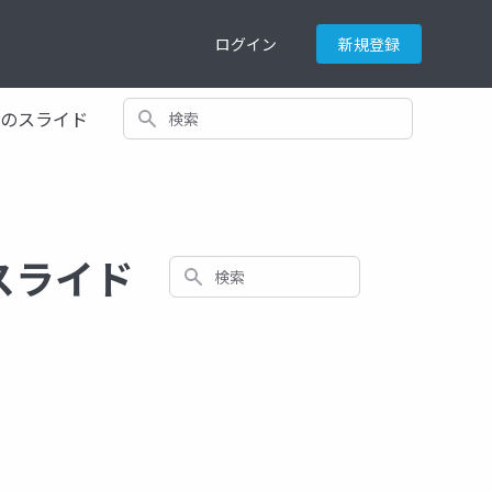
ログイン
新規登録
検索
てのスライド
るスライド
検索