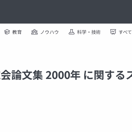
教育
ノウハウ
科学・技術
すべ
総会論文集 2000年 に関す