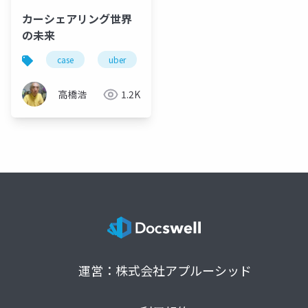
カーシェアリング世界
の未来
case
uber
自動運転車
100年に一度の大
高橋浩
1.2K
運営：株式会社アプルーシッド