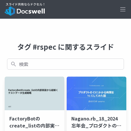
Ope
タグ #rspec に関するスライド
検索
FactoryBotの
Nagano.rb_18_2024
create_listの内部実装
忘年会_プロダクトの