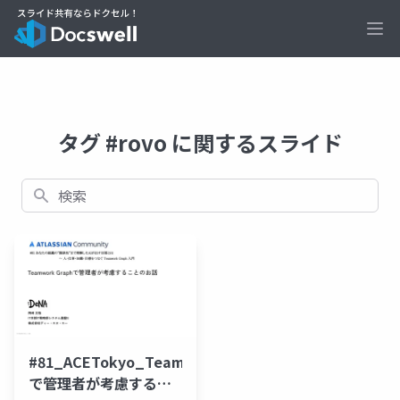
Ope
タグ #rovo に関するスライド
検索
#81_ACETokyo_TeamworkGraph
で管理者が考慮するこ