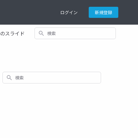
ログイン
新規登録
検索
てのスライド
検索