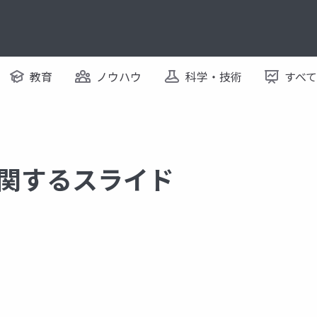
教育
ノウハウ
科学・技術
すべ
l に関するスライド