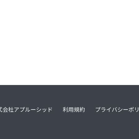
roborecall
式会社アプルーシッド
利用規約
プライバシーポ