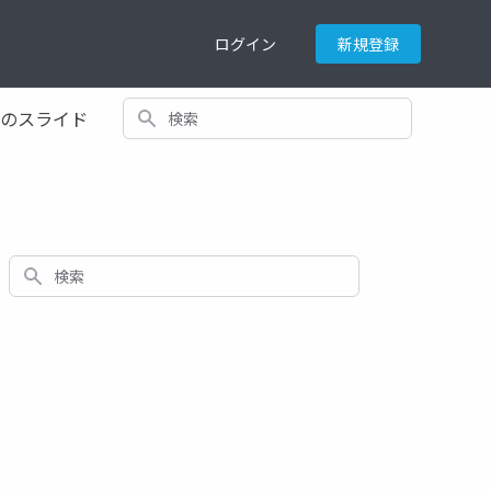
ログイン
新規登録
検索
てのスライド
検索