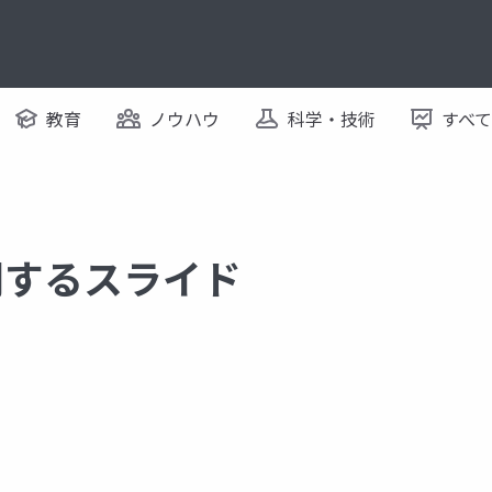
教育
ノウハウ
科学・技術
すべ
 に関するスライド