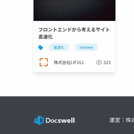
フロントエンドから考えるサイト
高速化
高速化
renderer
株式会社LIFULL
323
運営：株