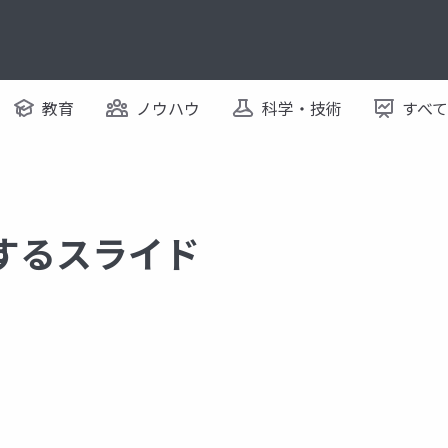
教育
ノウハウ
科学・技術
すべ
に関するスライド