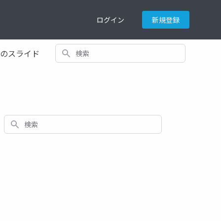
ログイン
新規登録
検索
てのスライド
検索