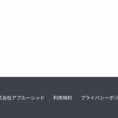
reagent
clojure.spec
式会社アプルーシッド
利用規約
プライバシーポ