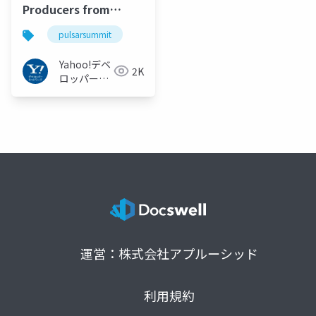
Producers from
Partitioned Producer
pulsarsummit
#PulsarSummit
Yahoo!デベ
2K
ロッパーネ
ットワーク
運営：株式会社アプルーシッド
利用規約