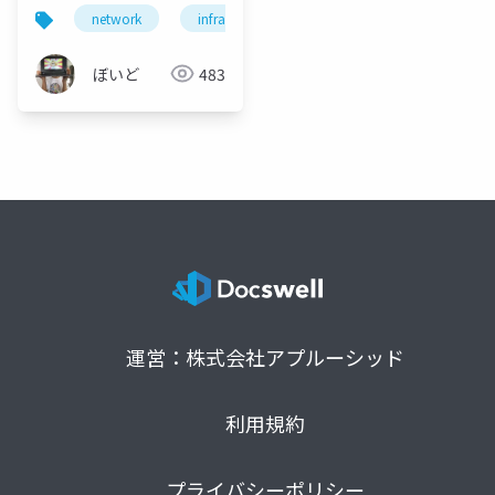
network
infrastructure
engineering
napt
ぼいど
483
運営：株式会社アプルーシッド
利用規約
プライバシーポリシー