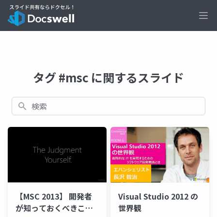
Ope
タグ #msc に関するスライド
検索
【MSC 2013】 開発者
Visual Studio 2012 の
が知っておくべきこれ
世界観