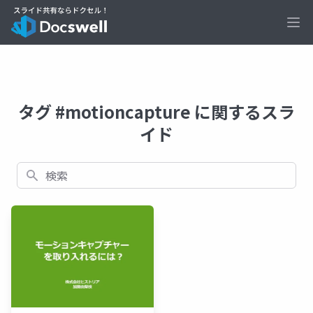
Ope
タグ #motioncapture に関するスラ
イド
検索