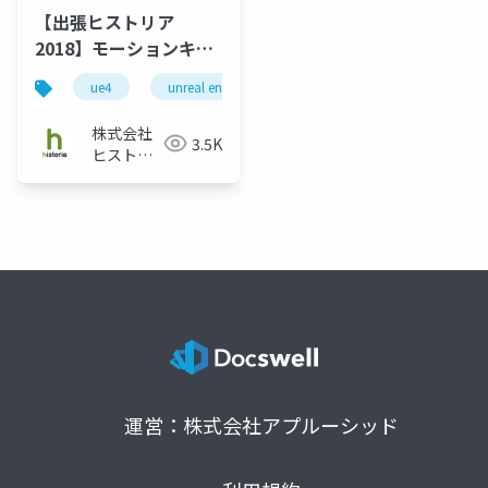
【出張ヒストリア
2018】モーションキャ
プチャーを取り入れる
ue4
unreal engine
historia
unreal engine 
には？
株式会社
3.5K
ヒストリ
ア
運営：株式会社アプルーシッド