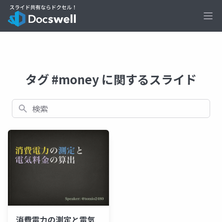
Ope
タグ #money に関するスライド
検索
消費電力の測定と電気