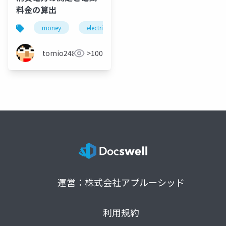
料金の算出
money
electricity
北海道
ohotech
tomio2480
>100
運営：株式会社アプルーシッド
利用規約