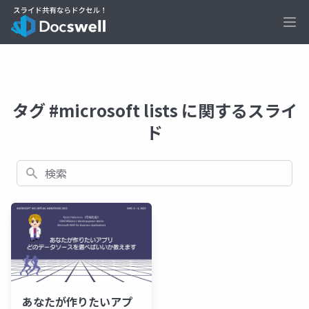
Ope
タグ #microsoft lists に関するスライ
ド
検索
あなたが作りたいアプ