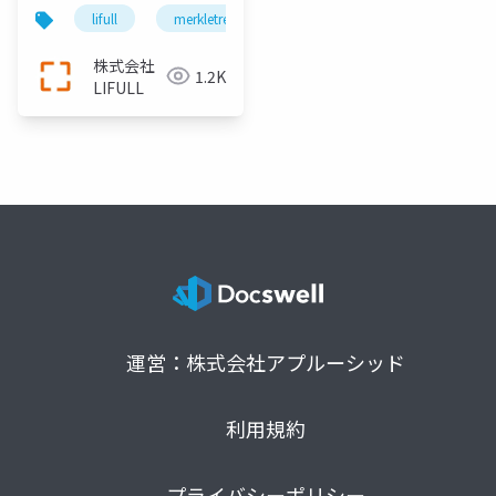
lifull
merkletree
algorithm
株式会社
1.2K
LIFULL
運営：株式会社アプルーシッド
利用規約
プライバシーポリシー