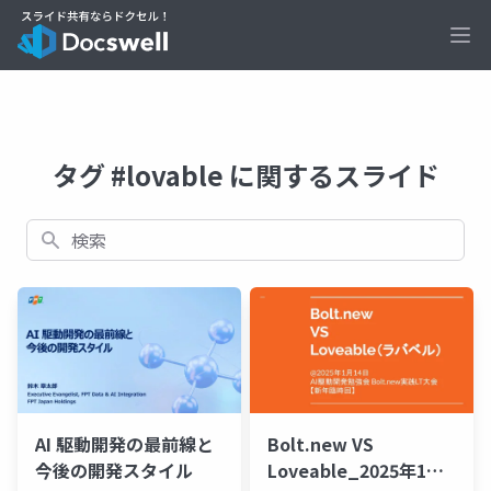
Ope
タグ #lovable に関するスライド
検索
AI 駆動開発の最前線と
Bolt.new VS
今後の開発スタイル
Loveable_2025年1月