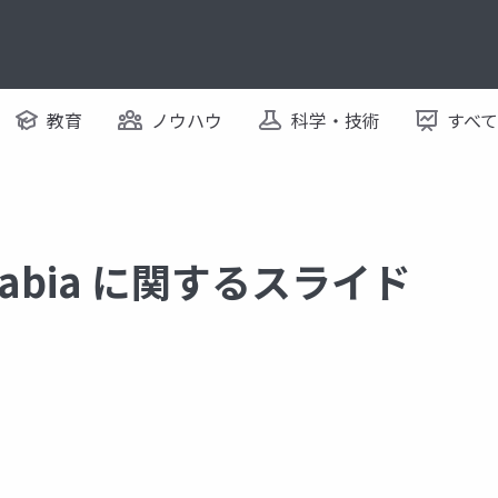
教育
ノウハウ
科学・技術
すべ
iarabia に関するスライド