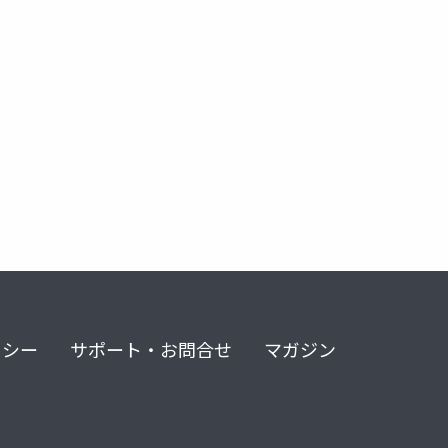
lmsforconstructionindustry
リシー
サポート・お問合せ
マガジン