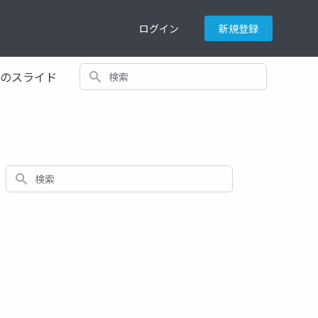
ログイン
新規登録
検索
てのスライド
検索