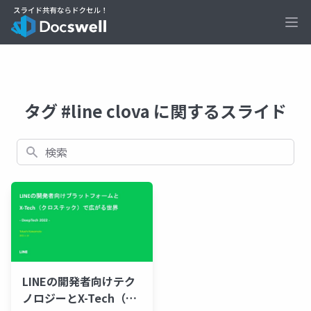
Ope
タグ #line clova に関するスライド
検索
LINEの開発者向けテク
ノロジーとX-Tech（ク