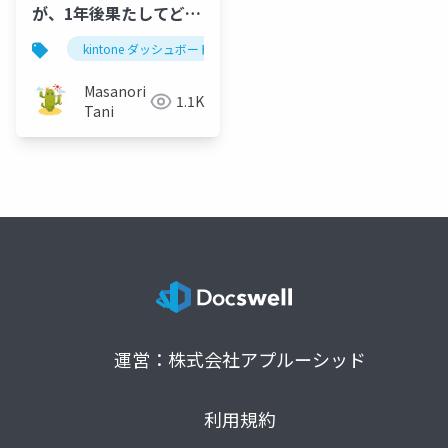
が、1年後果たしてどう
なったのか答え合わせ
kintone ダッシュボード
する
Masanori
1.1K
Tani
運営：株式会社アプルーシッド
利用規約