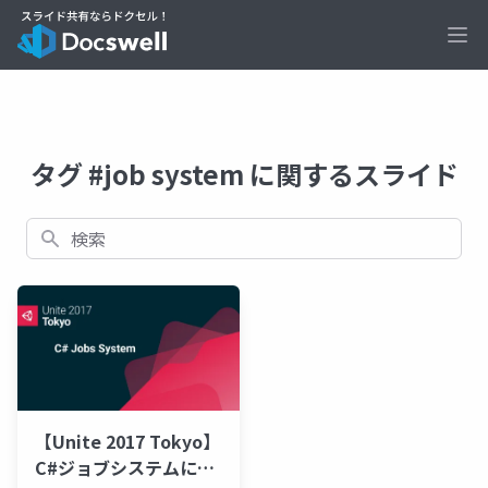
Ope
タグ #job system に関するスライド
検索
【Unite 2017 Tokyo】
C#ジョブシステムによ