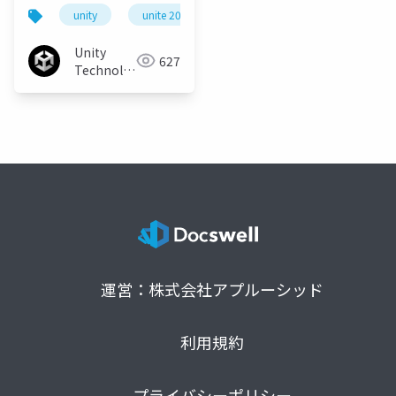
るモバイルゲームのパ
unity
unite 2017 tokyo
フォーマンス向上テク
ニック
Unity
627
Technologies
Japan
運営：株式会社アプルーシッド
利用規約
プライバシーポリシー