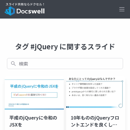
Ope
タグ #jQuery に関するスライド
検索
平成のjQueryに令和の
10年もののjQueryフロ
JSXを
ントエンドを良くして