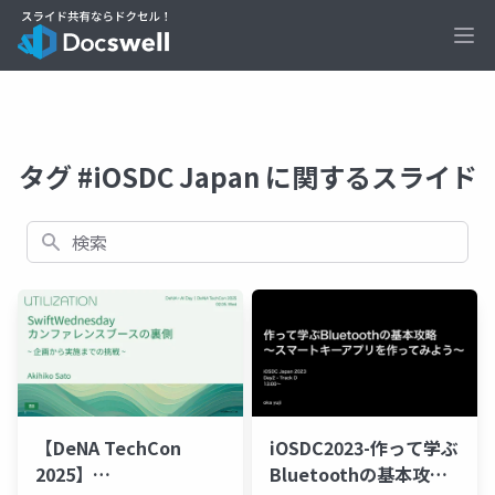
Ope
タグ #iOSDC Japan に関するスライド
検索
【DeNA TechCon
iOSDC2023-作って学ぶ
2025】
Bluetoothの基本攻略