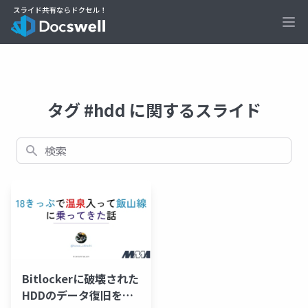
Ope
タグ #hdd に関するスライド
検索
Bitlockerに破壊された
HDDのデータ復旧をし