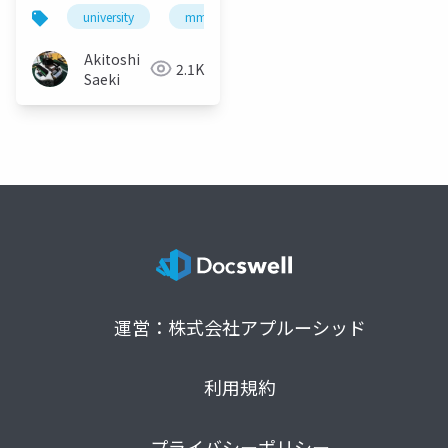
た話
university
mma
データ復旧
bitlocker
Akitoshi
2.1K
Saeki
運営：株式会社アプルーシッド
利用規約
プライバシーポリシー