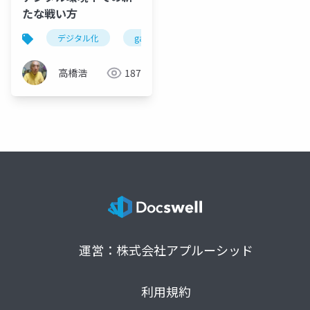
たな戦い方
デジタル化
gafam
dx化
プラットフォー
高橋浩
187
運営：株式会社アプルーシッド
利用規約