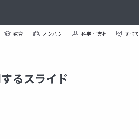
教育
ノウハウ
科学・技術
すべ
 に関するスライド