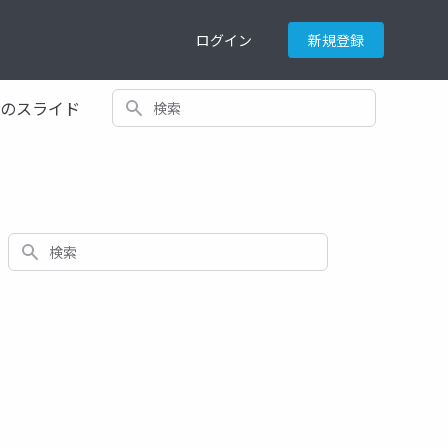
ログイン
新規登録
検索
てのスライド
検索